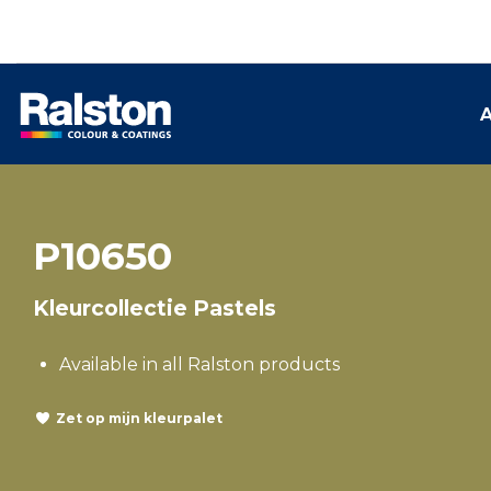
A
P10650
Kleurcollectie Pastels
Available in all Ralston products
Zet op mijn kleurpalet