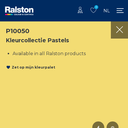
0
NL
P10050
Kleurcollectie Pastels
Available in all Ralston products
Zet op mijn kleurpalet