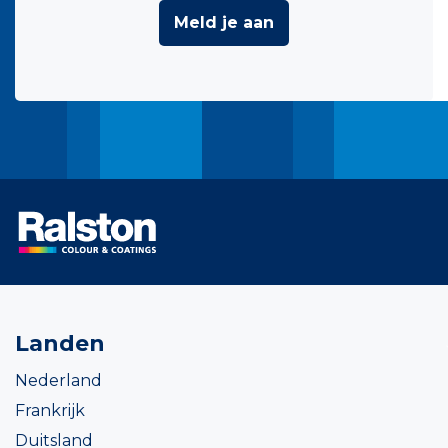
Meld je aan
Landen
Nederland
Frankrijk
Duitsland