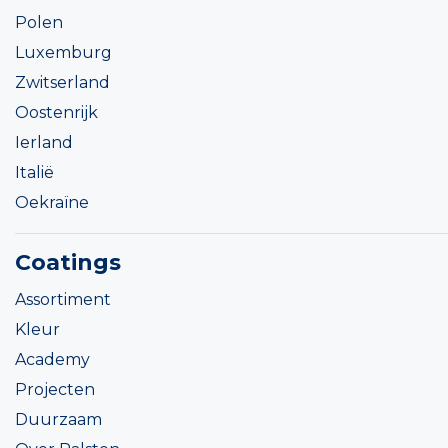
Polen
Luxemburg
Zwitserland
Oostenrijk
Ierland
Italië
Oekraïne
Coatings
Assortiment
Kleur
Academy
Projecten
Duurzaam