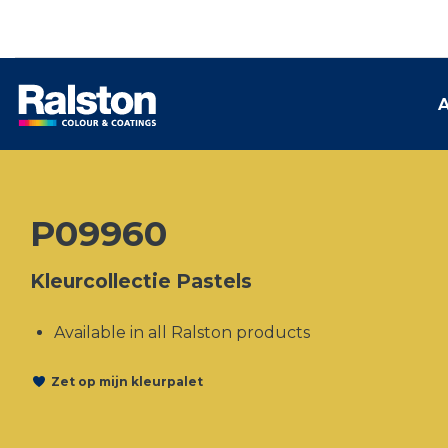
A
P09960
Kleurcollectie Pastels
Available in all Ralston products
Zet op mijn kleurpalet