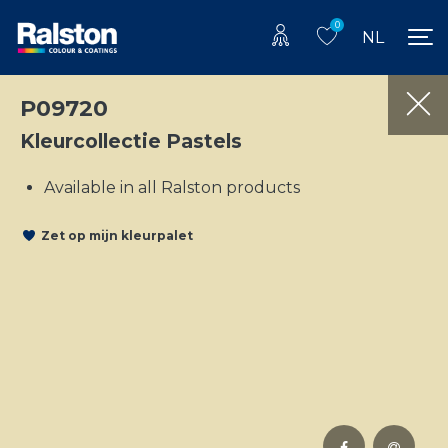
0
NL
P09720
Kleurcollectie Pastels
Available in all Ralston products
Zet op mijn kleurpalet