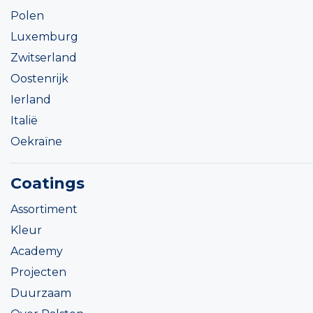
Polen
Luxemburg
Zwitserland
Oostenrijk
Ierland
Italië
Oekraïne
Coatings
Assortiment
Kleur
Academy
Projecten
Duurzaam