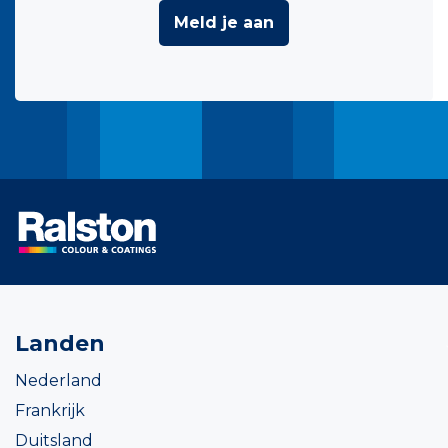
Meld je aan
Landen
Nederland
Frankrijk
Duitsland