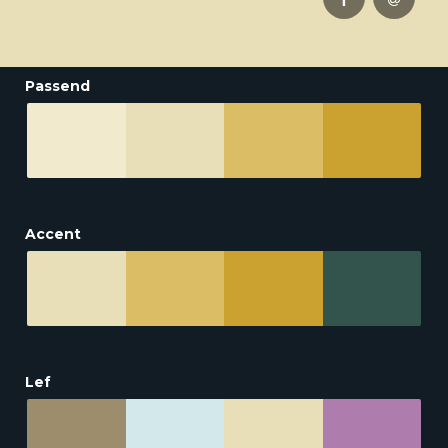
Passend
Accent
Lef