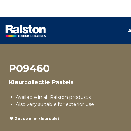
A
P09460
Kleurcollectie Pastels
Available in all Ralston products
Also very suitable for exterior use
Zet op mijn kleurpalet