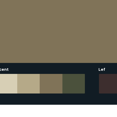
cent
Lef