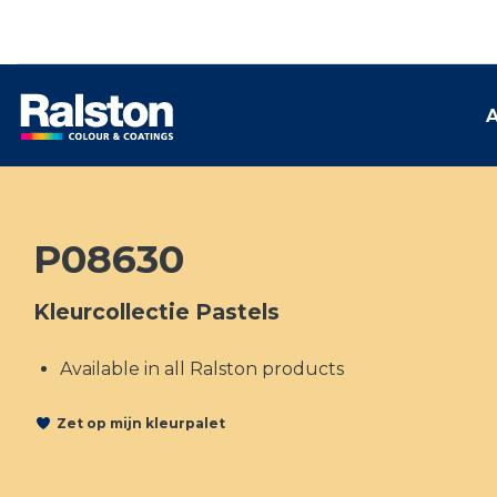
A
P08630
Kleurcollectie Pastels
Available in all Ralston products
Zet op mijn kleurpalet