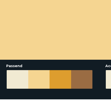
Passend
Ac