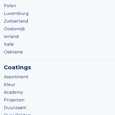
Polen
Luxemburg
Zwitserland
Oostenrijk
Ierland
Italië
Oekraïne
Coatings
Assortiment
Kleur
Academy
Projecten
Duurzaam