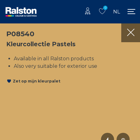
0
NL
P08540
Kleurcollectie Pastels
Available in all Ralston products
Also very suitable for exterior use
Zet op mijn kleurpalet