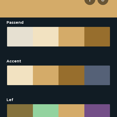
Passend
Accent
Lef