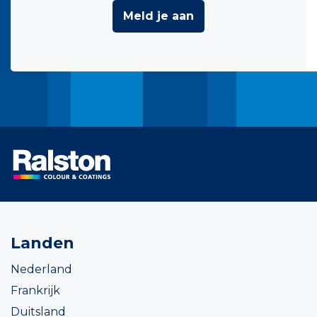
Meld je aan
Landen
Nederland
Frankrijk
Duitsland