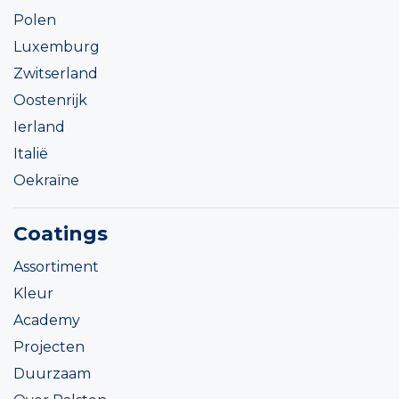
Polen
Luxemburg
Zwitserland
Oostenrijk
Ierland
Italië
Oekraïne
Coatings
Assortiment
Kleur
Academy
Projecten
Duurzaam