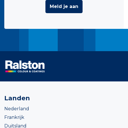
Meld je aan
Landen
Nederland
Frankrijk
Duitsland