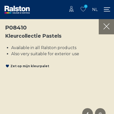
0
NL
P08410
Kleurcollectie Pastels
Available in all Ralston products
Also very suitable for exterior use
Zet op mijn kleurpalet