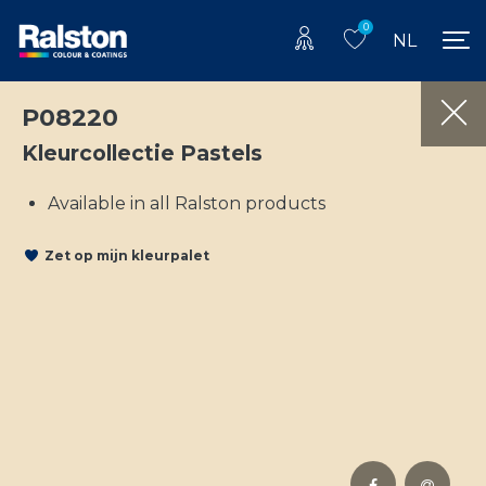
0
NL
P08220
Kleurcollectie Pastels
Available in all Ralston products
Zet op mijn kleurpalet