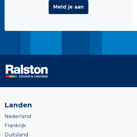
Meld je aan
Landen
Nederland
Frankrijk
Duitsland