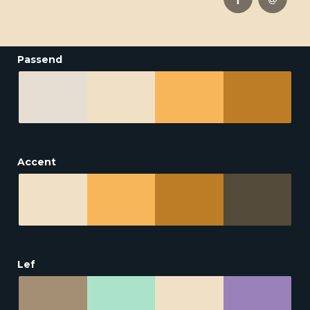
Passend
Accent
Lef