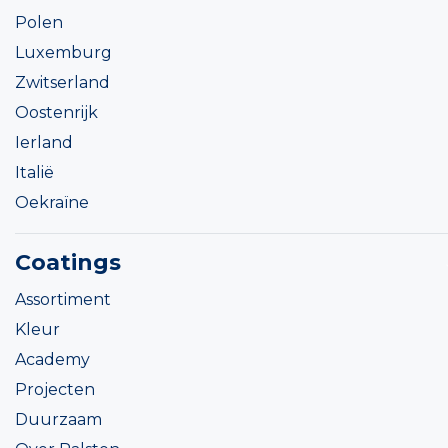
Polen
Luxemburg
Zwitserland
Oostenrijk
Ierland
Italië
Oekraïne
Coatings
Assortiment
Kleur
Academy
Projecten
Duurzaam