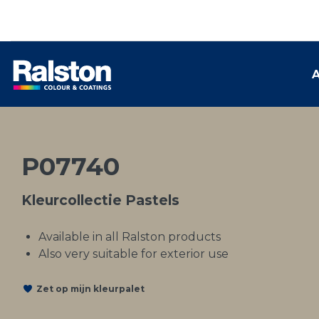
A
P07740
Kleurcollectie Pastels
Available in all Ralston products
Also very suitable for exterior use
Zet op mijn kleurpalet