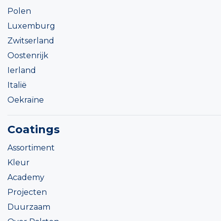
Polen
Luxemburg
Zwitserland
Oostenrijk
Ierland
Italië
Oekraïne
Coatings
Assortiment
Kleur
Academy
Projecten
Duurzaam