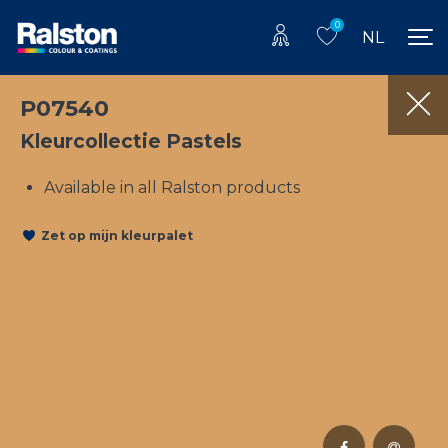
0
NL
P07540
Kleurcollectie Pastels
Available in all Ralston products
Zet op mijn kleurpalet