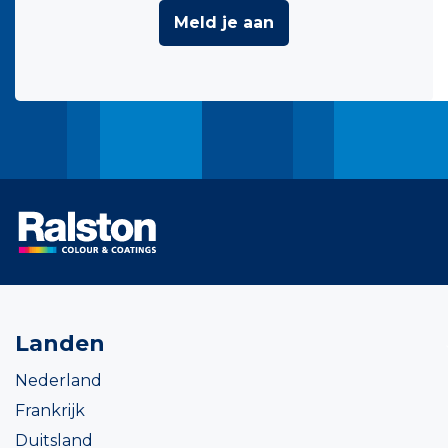
Meld je aan
Landen
Nederland
Frankrijk
Duitsland