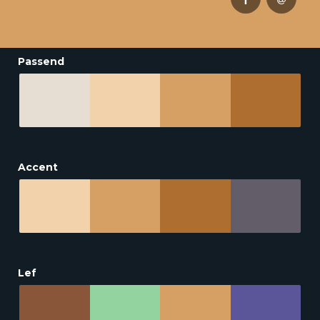
Passend
Accent
Lef