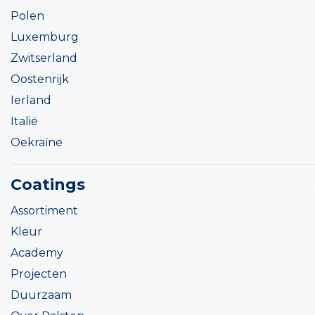
Polen
Luxemburg
Zwitserland
Oostenrijk
Ierland
Italië
Oekraïne
Coatings
Assortiment
Kleur
Academy
Projecten
Duurzaam