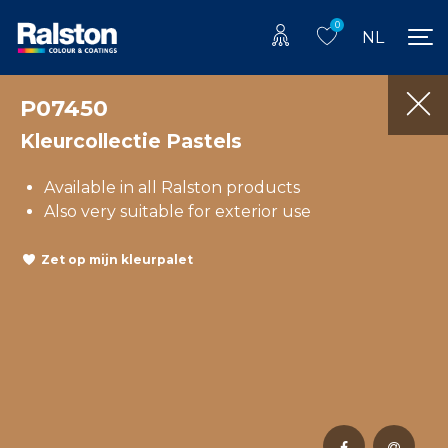
0
NL
P07450
Kleurcollectie Pastels
Available in all Ralston products
Also very suitable for exterior use
Zet op mijn kleurpalet