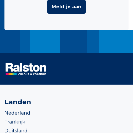
Meld je aan
Landen
Nederland
Frankrijk
Duitsland