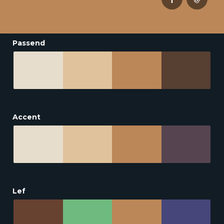
Passend
Accent
Lef