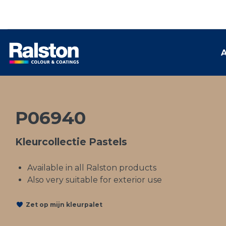
A
P06940
Kleurcollectie Pastels
Available in all Ralston products
Also very suitable for exterior use
Zet op mijn kleurpalet