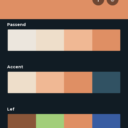
Passend
Accent
Lef