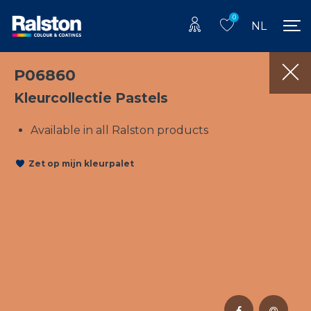
0
NL
P06860
Kleurcollectie Pastels
Available in all Ralston products
Zet op mijn kleurpalet