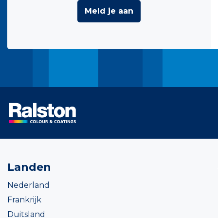
Meld je aan
Landen
Nederland
Frankrijk
Duitsland