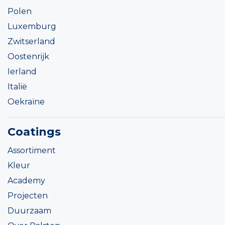
Polen
Luxemburg
Zwitserland
Oostenrijk
Ierland
Italië
Oekraïne
Coatings
Assortiment
Kleur
Academy
Projecten
Duurzaam