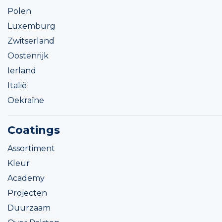
Polen
Luxemburg
Zwitserland
Oostenrijk
Ierland
Italië
Oekraïne
Coatings
Assortiment
Kleur
Academy
Projecten
Duurzaam