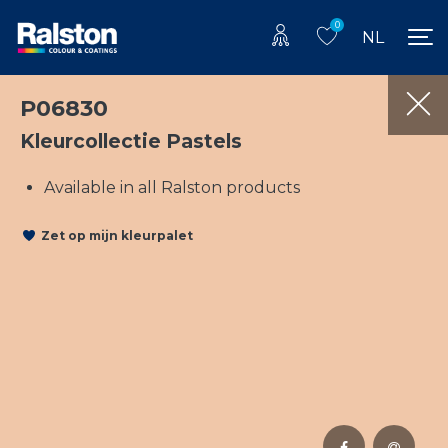
0
NL
P06830
Kleurcollectie Pastels
Available in all Ralston products
Zet op mijn kleurpalet