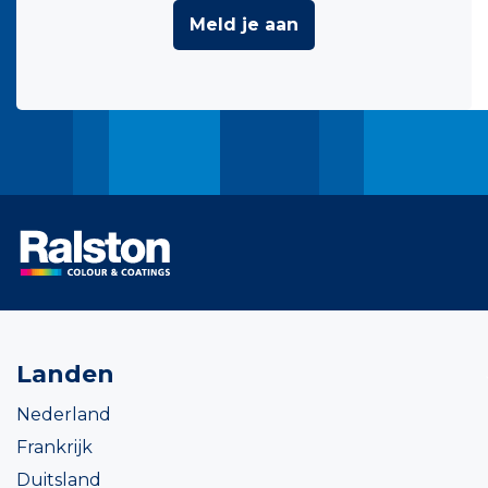
Meld je aan
Landen
Nederland
Frankrijk
Duitsland