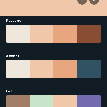
Passend
Accent
Lef