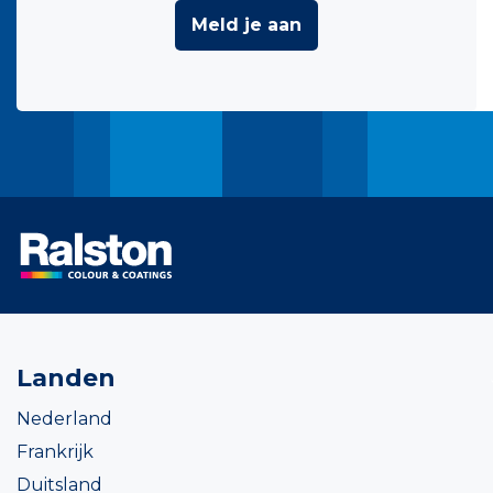
Meld je aan
Landen
Nederland
Frankrijk
Duitsland