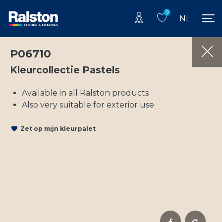
0
NL
P06710
Kleurcollectie Pastels
Available in all Ralston products
Also very suitable for exterior use
Zet op mijn kleurpalet