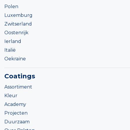
Polen
Luxemburg
Zwitserland
Oostenrijk
Ierland
Italië
Oekraïne
Coatings
Assortiment
Kleur
Academy
Projecten
Duurzaam