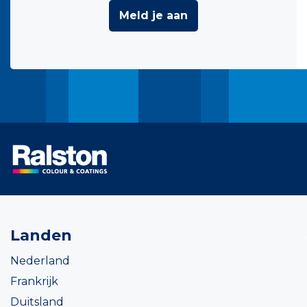
Meld je aan
Landen
Nederland
Frankrijk
Duitsland