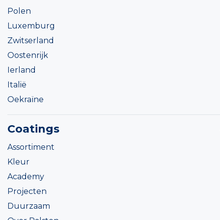
Polen
Luxemburg
Zwitserland
Oostenrijk
Ierland
Italië
Oekraïne
Coatings
Assortiment
Kleur
Academy
Projecten
Duurzaam