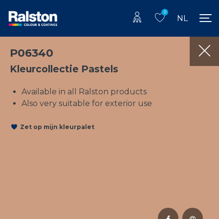
0
NL
P06340
Kleurcollectie Pastels
Available in all Ralston products
Also very suitable for exterior use
Zet op mijn kleurpalet