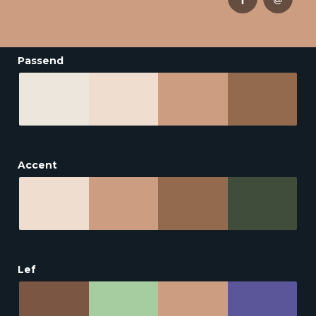
Passend
Accent
Lef