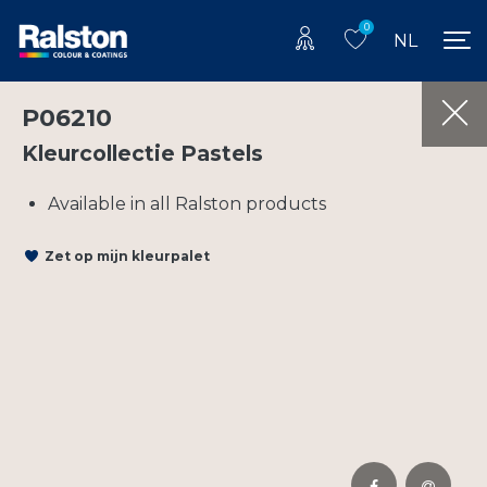
0
NL
P06210
Kleurcollectie Pastels
Available in all Ralston products
Zet op mijn kleurpalet