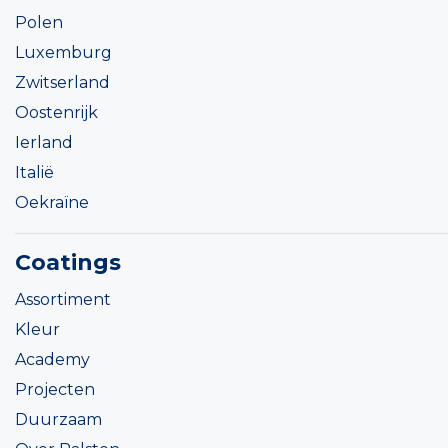
Polen
Luxemburg
Zwitserland
Oostenrijk
Ierland
Italië
Oekraïne
Coatings
Assortiment
Kleur
Academy
Projecten
Duurzaam