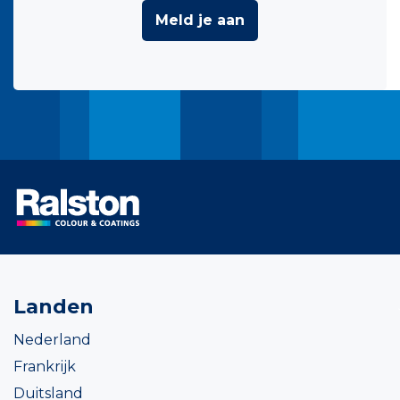
Meld je aan
Landen
Nederland
Frankrijk
Duitsland