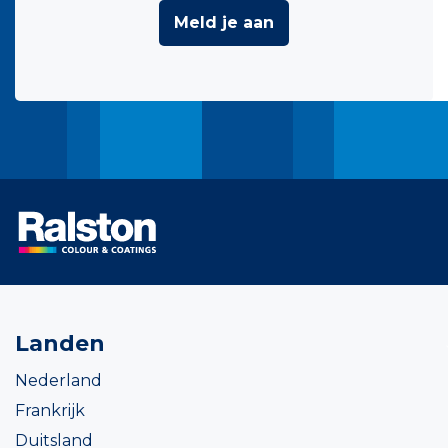
Meld je aan
Landen
Nederland
Frankrijk
Duitsland