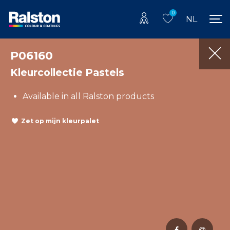
0
NL
P06160
Kleurcollectie Pastels
Available in all Ralston products
Zet op mijn kleurpalet