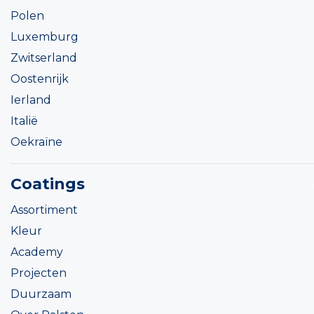
Polen
Luxemburg
Zwitserland
Oostenrijk
Ierland
Italië
Oekraïne
Coatings
Assortiment
Kleur
Academy
Projecten
Duurzaam