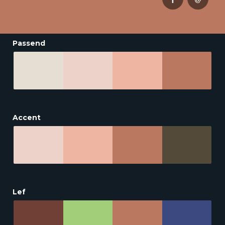
Passend
Accent
Lef