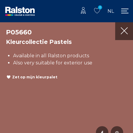
0
NL
P05660
Kleurcollectie Pastels
Available in all Ralston products
Also very suitable for exterior use
Zet op mijn kleurpalet