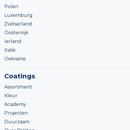
Polen
Luxemburg
Zwitserland
Oostenrijk
Ierland
Italië
Oekraïne
Coatings
Assortiment
Kleur
Academy
Projecten
Duurzaam