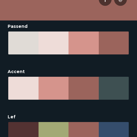
Passend
Accent
Lef