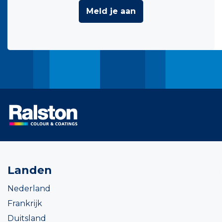
Meld je aan
Landen
Nederland
Frankrijk
Duitsland