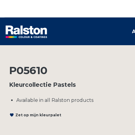
A
P05610
Kleurcollectie Pastels
Available in all Ralston products
Zet op mijn kleurpalet