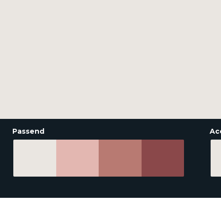
Passend
Ac