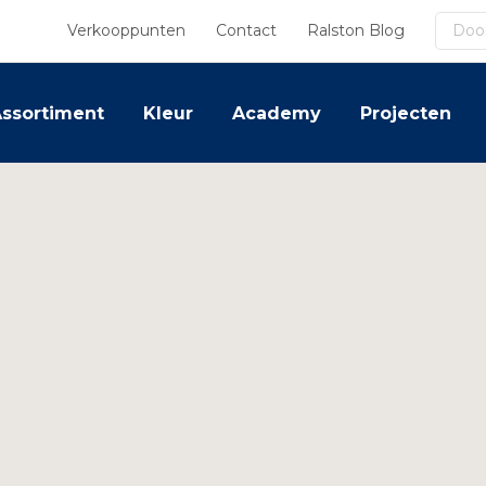
Zoek
Verkooppunten
Contact
Ralston Blog
ssortiment
Kleur
Academy
Projecten