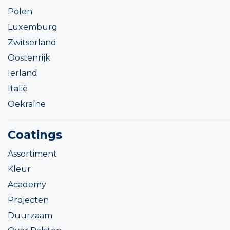
Polen
Luxemburg
Zwitserland
Oostenrijk
Ierland
Italië
Oekraïne
Coatings
Assortiment
Kleur
Academy
Projecten
Duurzaam