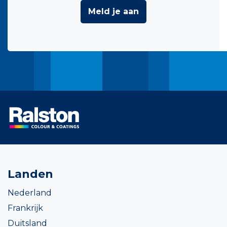
Meld je aan
Landen
Nederland
Frankrijk
Duitsland