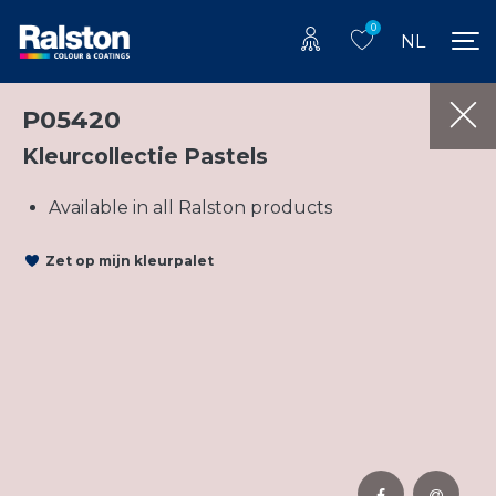
0
NL
P05420
Kleurcollectie Pastels
Available in all Ralston products
Zet op mijn kleurpalet