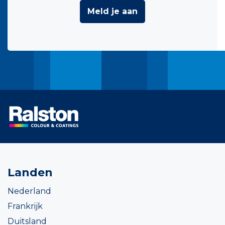
Meld je aan
Landen
Nederland
Frankrijk
Duitsland