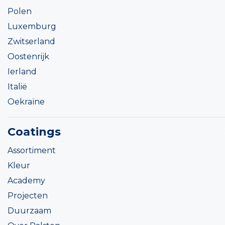
Polen
Luxemburg
Zwitserland
Oostenrijk
Ierland
Italië
Oekraïne
Coatings
Assortiment
Kleur
Academy
Projecten
Duurzaam