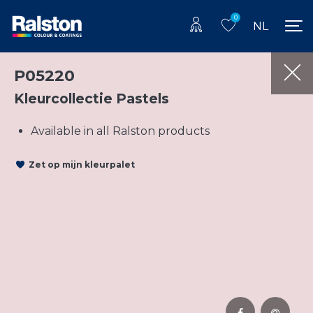
0
NL
P05220
Kleurcollectie Pastels
Available in all Ralston products
Zet op mijn kleurpalet