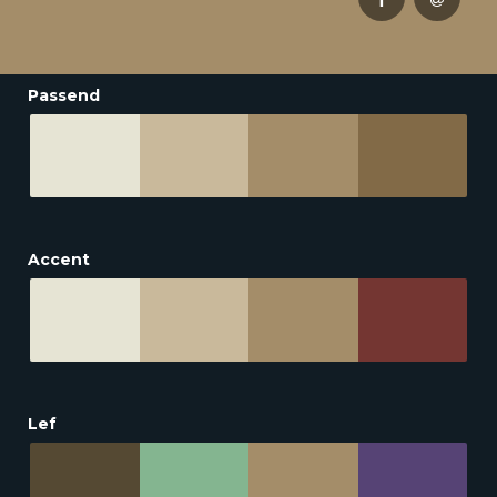
Passend
Accent
Lef