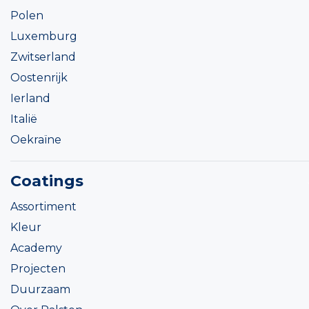
Polen
Luxemburg
Zwitserland
Oostenrijk
Ierland
Italië
Oekraïne
Coatings
Assortiment
Kleur
Academy
Projecten
Duurzaam