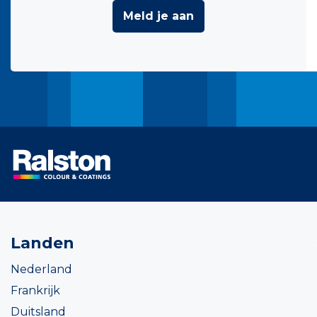
Meld je aan
Landen
Nederland
Frankrijk
Duitsland