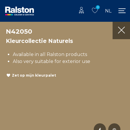
0
NL
N42050
Kleurcollectie Naturels
Available in all Ralston products
Also very suitable for exterior use
Zet op mijn kleurpalet