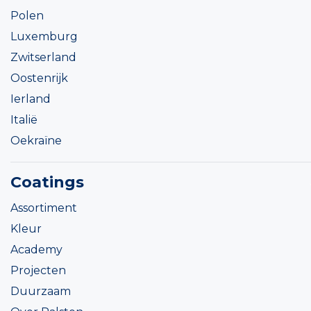
Polen
Luxemburg
Zwitserland
Oostenrijk
Ierland
Italië
Oekraïne
Coatings
Assortiment
Kleur
Academy
Projecten
Duurzaam