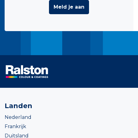
Meld je aan
Landen
Nederland
Frankrijk
Duitsland