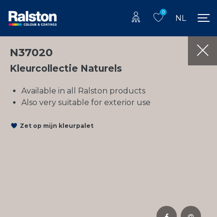
0
NL
N37020
Kleurcollectie Naturels
Available in all Ralston products
Also very suitable for exterior use
Zet op mijn kleurpalet