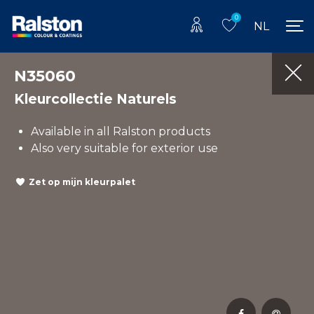
0
NL
N35060
Kleurcollectie Naturels
Available in all Ralston products
Also very suitable for exterior use
Zet op mijn kleurpalet