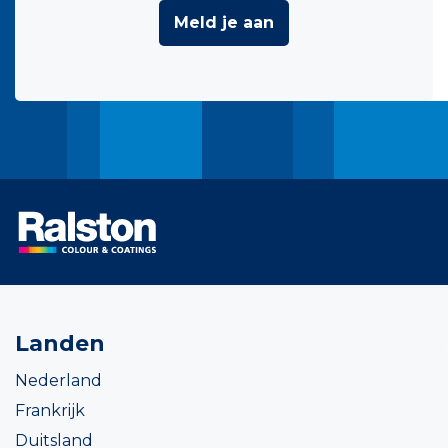
Meld je aan
Landen
Nederland
Frankrijk
Duitsland