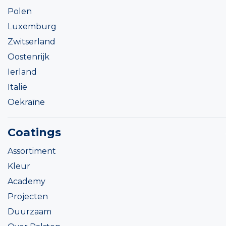
Polen
Luxemburg
Zwitserland
Oostenrijk
Ierland
Italië
Oekraïne
Coatings
Assortiment
Kleur
Academy
Projecten
Duurzaam