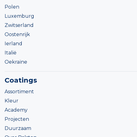
Polen
Luxemburg
Zwitserland
Oostenrijk
Ierland
Italië
Oekraïne
Coatings
Assortiment
Kleur
Academy
Projecten
Duurzaam