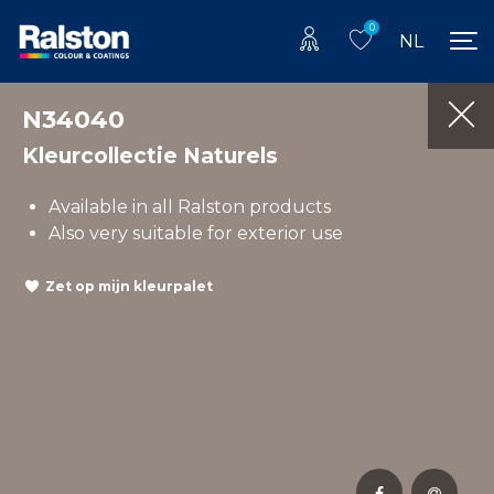
0
NL
N34040
Kleurcollectie Naturels
Available in all Ralston products
Also very suitable for exterior use
Zet op mijn kleurpalet