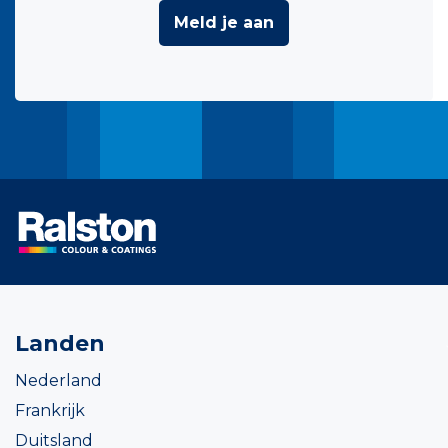
Meld je aan
Landen
Nederland
Frankrijk
Duitsland