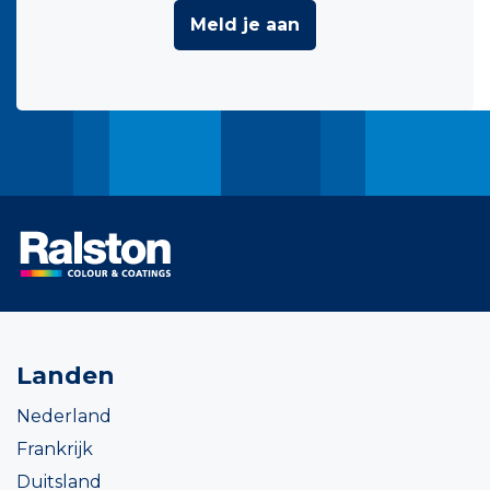
Meld je aan
Landen
Nederland
Frankrijk
Duitsland