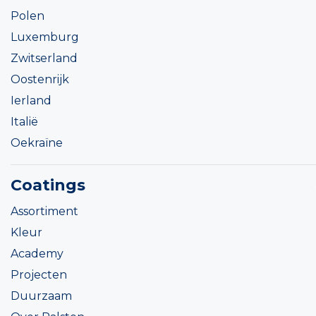
Polen
Luxemburg
Zwitserland
Oostenrijk
Ierland
Italië
Oekraïne
Coatings
Assortiment
Kleur
Academy
Projecten
Duurzaam