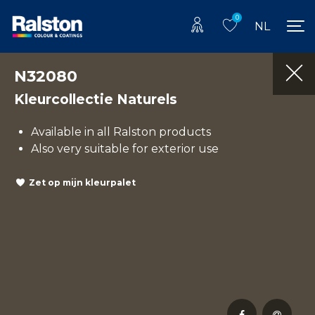
0
NL
N32080
Kleurcollectie Naturels
Available in all Ralston products
Also very suitable for exterior use
Zet op mijn kleurpalet