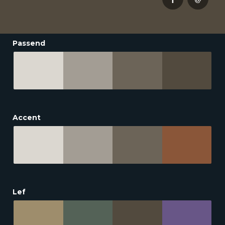
Passend
Accent
Lef