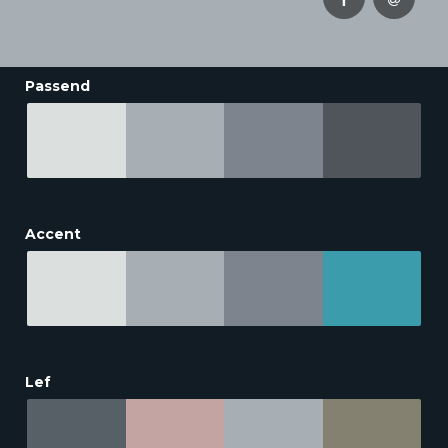
Passend
Accent
Lef