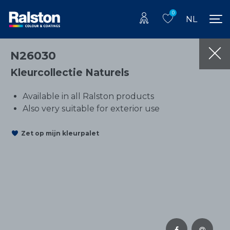
0
NL
N26030
Kleurcollectie Naturels
Available in all Ralston products
Also very suitable for exterior use
Zet op mijn kleurpalet