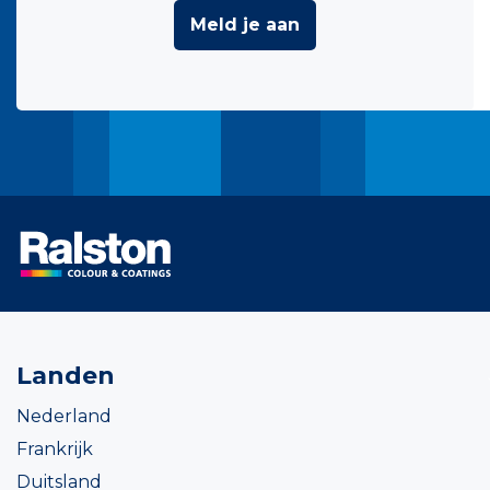
Meld je aan
Landen
Nederland
Frankrijk
Duitsland