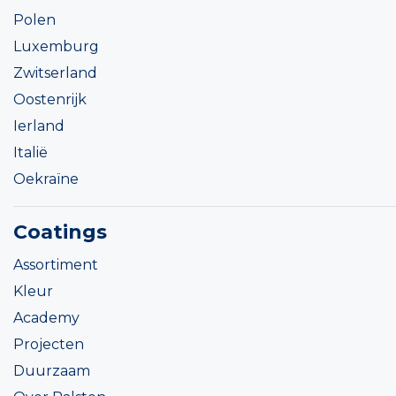
Polen
Luxemburg
Zwitserland
Oostenrijk
Ierland
Italië
Oekraïne
Coatings
Assortiment
Kleur
Academy
Projecten
Duurzaam