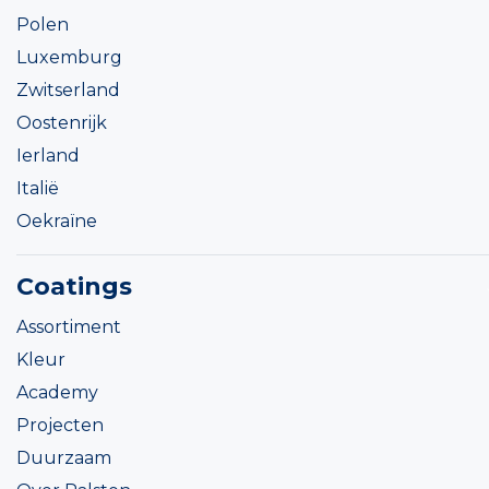
Polen
Luxemburg
Zwitserland
Oostenrijk
Ierland
Italië
Oekraïne
Coatings
Assortiment
Kleur
Academy
Projecten
Duurzaam