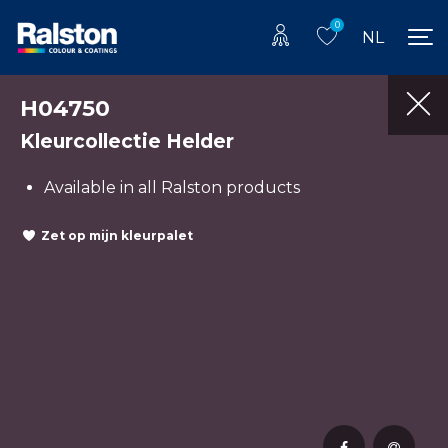
0
NL
H04750
Kleurcollectie Helder
Available in all Ralston products
Zet op mijn kleurpalet