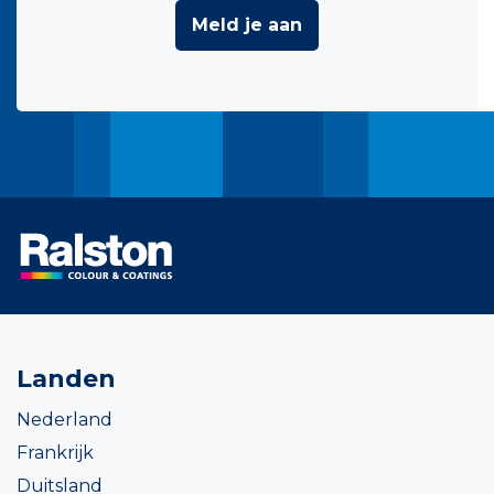
Meld je aan
Landen
Nederland
Frankrijk
Duitsland