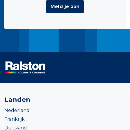
Meld je aan
Landen
Nederland
Frankrijk
Duitsland