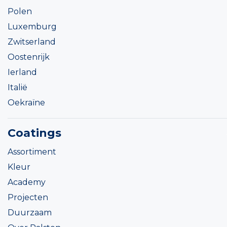
Polen
Luxemburg
Zwitserland
Oostenrijk
Ierland
Italië
Oekraïne
Coatings
Assortiment
Kleur
Academy
Projecten
Duurzaam