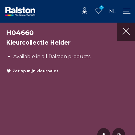
0
NL
H04660
Kleurcollectie Helder
Available in all Ralston products
Zet op mijn kleurpalet