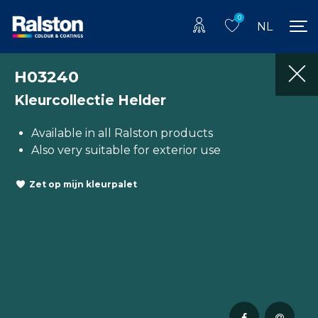
0
NL
H03240
Kleurcollectie Helder
Available in all Ralston products
Also very suitable for exterior use
Zet op mijn kleurpalet