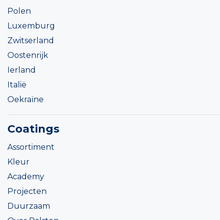
Polen
Luxemburg
Zwitserland
Oostenrijk
Ierland
Italië
Oekraïne
Coatings
Assortiment
Kleur
Academy
Projecten
Duurzaam