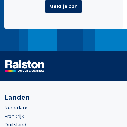
Meld je aan
Landen
Nederland
Frankrijk
Duitsland