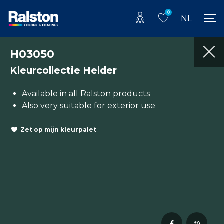
0
NL
H03050
Kleurcollectie Helder
Available in all Ralston products
Also very suitable for exterior use
Zet op mijn kleurpalet