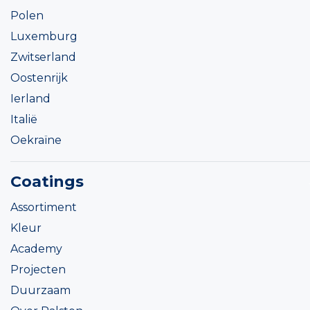
Polen
Luxemburg
Zwitserland
Oostenrijk
Ierland
Italië
Oekraïne
Coatings
Assortiment
Kleur
Academy
Projecten
Duurzaam