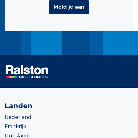
Meld je aan
Landen
Nederland
Frankrijk
Duitsland