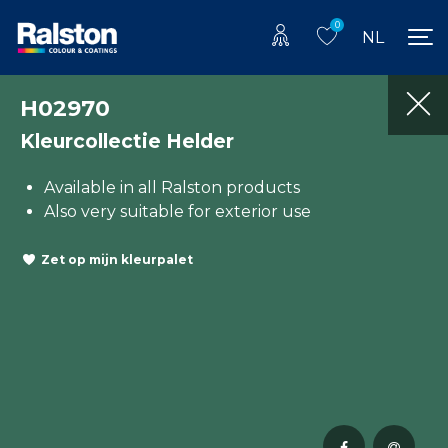
0
NL
H02970
Kleurcollectie Helder
Available in all Ralston products
Also very suitable for exterior use
Zet op mijn kleurpalet