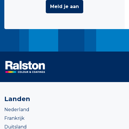
Meld je aan
Landen
Nederland
Frankrijk
Duitsland