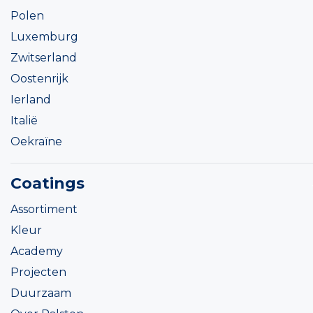
Polen
Luxemburg
Zwitserland
Oostenrijk
Ierland
Italië
Oekraïne
Coatings
Assortiment
Kleur
Academy
Projecten
Duurzaam