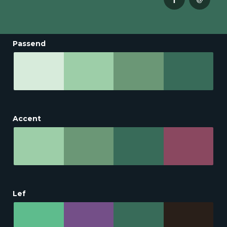
Passend
Accent
Lef