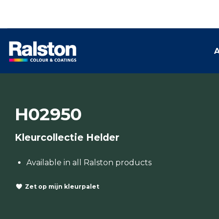
A
H02950
Kleurcollectie Helder
Available in all Ralston products
Zet op mijn kleurpalet