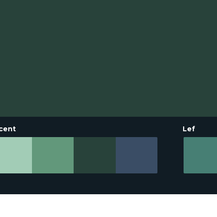
cent
Lef