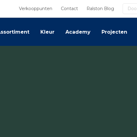
Zoek
Verkooppunten
Contact
Ralston Blog
ssortiment
Kleur
Academy
Projecten