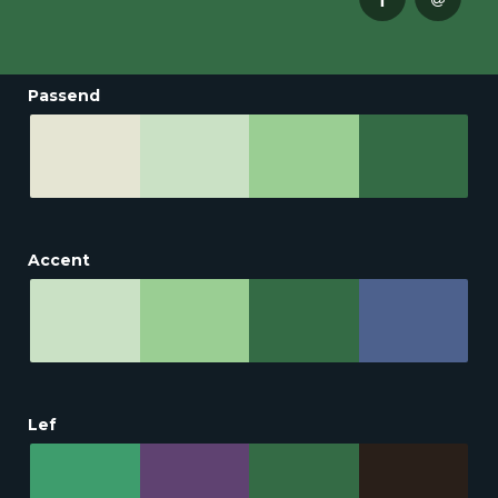
Passend
Accent
Lef