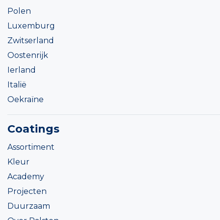
Polen
Luxemburg
Zwitserland
Oostenrijk
Ierland
Italië
Oekraïne
Coatings
Assortiment
Kleur
Academy
Projecten
Duurzaam