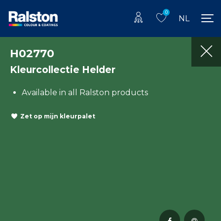
0
NL
H02770
Kleurcollectie Helder
Available in all Ralston products
Zet op mijn kleurpalet