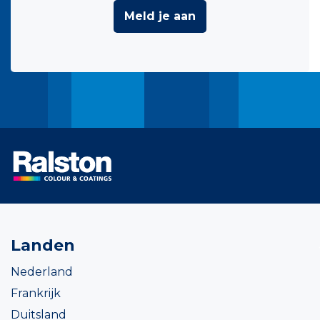
Meld je aan
Landen
Nederland
Frankrijk
Duitsland