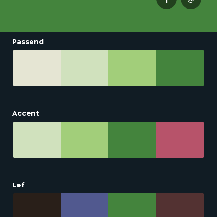
Passend
Accent
Lef