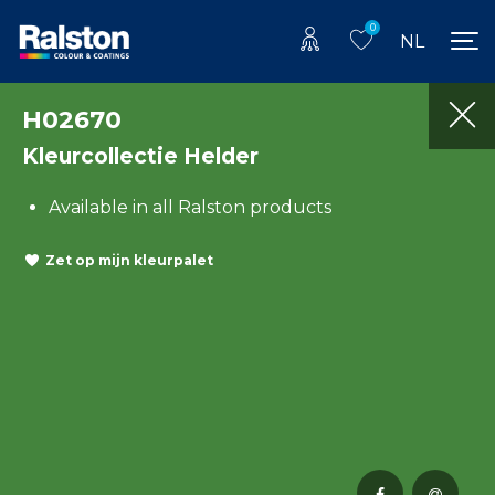
0
NL
H02670
Kleurcollectie Helder
Available in all Ralston products
Zet op mijn kleurpalet