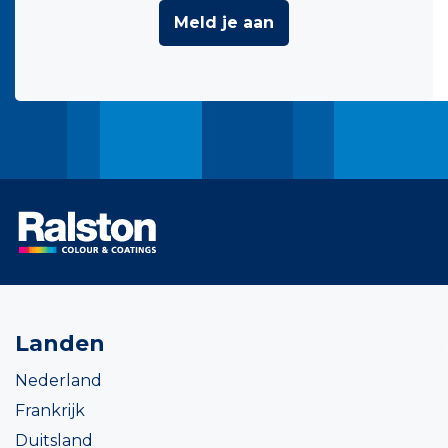
Meld je aan
Landen
Nederland
Frankrijk
Duitsland