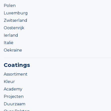
Polen
Luxemburg
Zwitserland
Oostenrijk
Ierland
Italië
Oekraïne
Coatings
Assortiment
Kleur
Academy
Projecten
Duurzaam