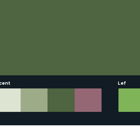
cent
Lef