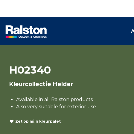
A
H02340
Kleurcollectie Helder
Available in all Ralston products
Also very suitable for exterior use
Zet op mijn kleurpalet