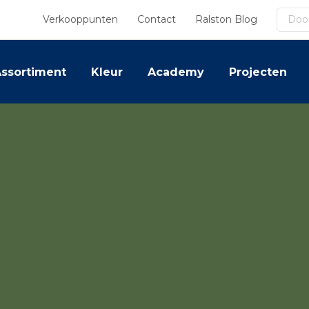
Zoek
Verkooppunten
Contact
Ralston Blog
ssortiment
Kleur
Academy
Projecten