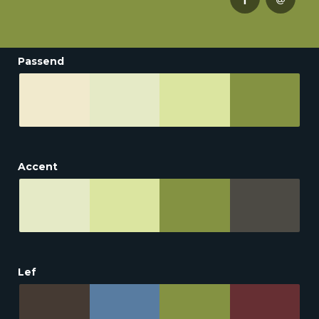
Passend
Accent
Lef