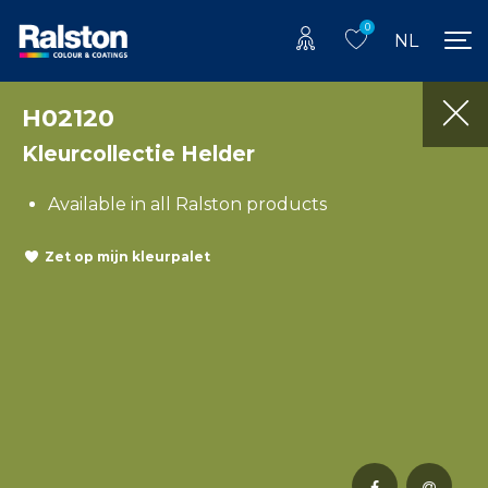
0
NL
H02120
Kleurcollectie Helder
Available in all Ralston products
Zet op mijn kleurpalet