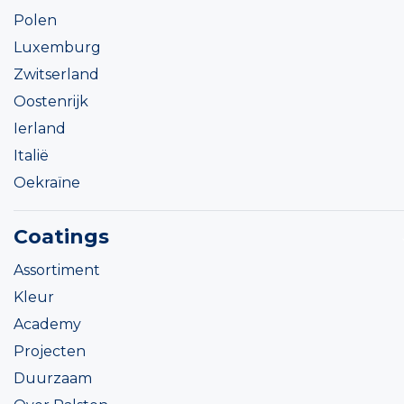
Polen
Luxemburg
Zwitserland
Oostenrijk
Ierland
Italië
Oekraïne
Coatings
Assortiment
Kleur
Academy
Projecten
Duurzaam