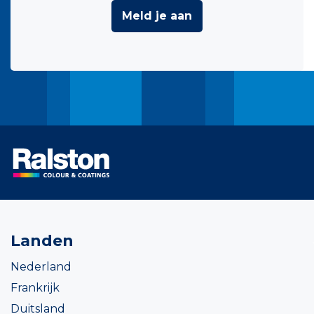
Meld je aan
Landen
Nederland
Frankrijk
Duitsland