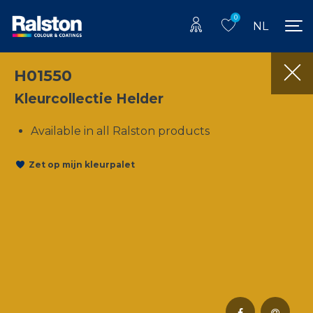
0
NL
H01550
Kleurcollectie Helder
Available in all Ralston products
Zet op mijn kleurpalet