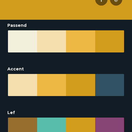
Passend
Accent
Lef