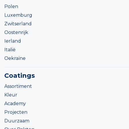
Polen
Luxemburg
Zwitserland
Oostenrijk
Ierland
Italië
Oekraïne
Coatings
Assortiment
Kleur
Academy
Projecten
Duurzaam