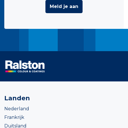
Meld je aan
Landen
Nederland
Frankrijk
Duitsland