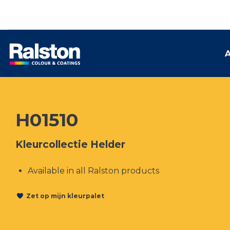
A
H01510
Kleurcollectie Helder
Available in all Ralston products
Zet op mijn kleurpalet