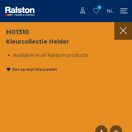
0
NL
H01310
Kleurcollectie Helder
Available in all Ralston products
Zet op mijn kleurpalet