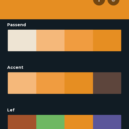
Passend
Accent
Lef