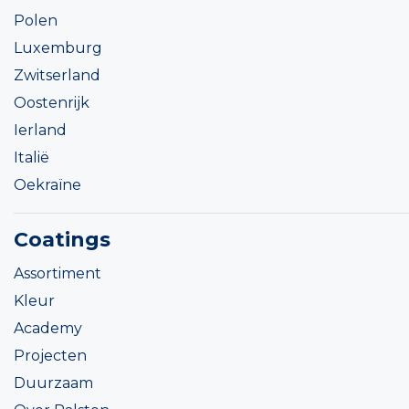
Polen
Luxemburg
Zwitserland
Oostenrijk
Ierland
Italië
Oekraïne
Coatings
Assortiment
Kleur
Academy
Projecten
Duurzaam