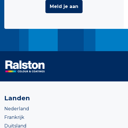
Meld je aan
Landen
Nederland
Frankrijk
Duitsland