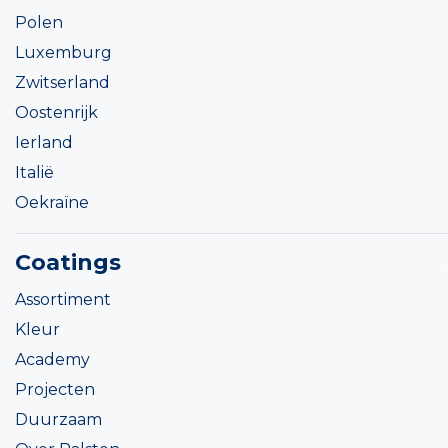
Polen
Luxemburg
Zwitserland
Oostenrijk
Ierland
Italië
Oekraïne
Coatings
Assortiment
Kleur
Academy
Projecten
Duurzaam