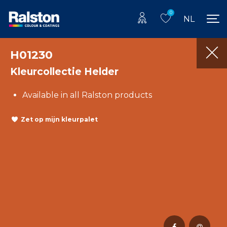
0
NL
H01230
Kleurcollectie Helder
Available in all Ralston products
Zet op mijn kleurpalet