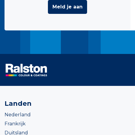
Meld je aan
Landen
Nederland
Frankrijk
Duitsland