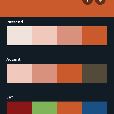
Passend
Accent
Lef