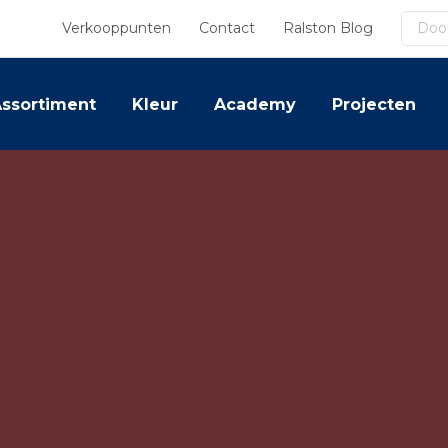
Zoek
Verkooppunten
Contact
Ralston Blog
ssortiment
Kleur
Academy
Projecten