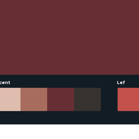
cent
Lef