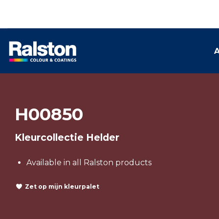
A
H00850
Kleurcollectie Helder
Available in all Ralston products
Zet op mijn kleurpalet