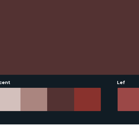
cent
Lef