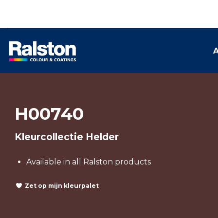
A
H00740
Kleurcollectie Helder
Available in all Ralston products
Zet op mijn kleurpalet