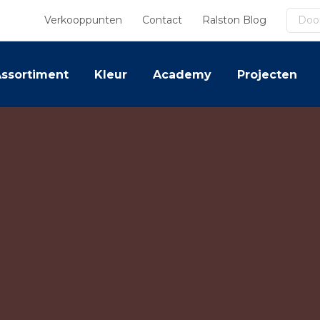
Zoek
Verkooppunten
Contact
Ralston Blog
ssortiment
Kleur
Academy
Projecten