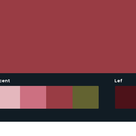
cent
Lef