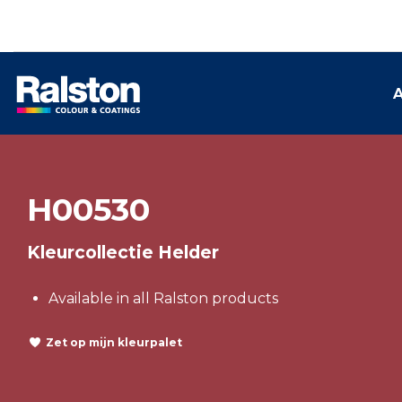
A
H00530
Kleurcollectie Helder
Available in all Ralston products
Zet op mijn kleurpalet