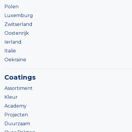
Polen
Luxemburg
Zwitserland
Oostenrijk
Ierland
Italië
Oekraïne
Coatings
Assortiment
Kleur
Academy
Projecten
Duurzaam