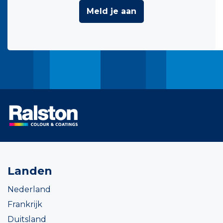
Meld je aan
Landen
Nederland
Frankrijk
Duitsland