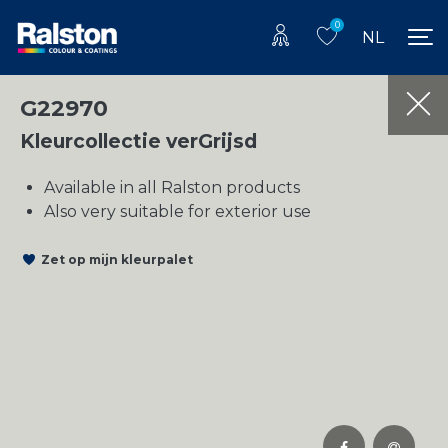
0
NL
G22970
Kleurcollectie verGrijsd
Available in all Ralston products
Also very suitable for exterior use
Zet op mijn kleurpalet