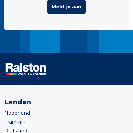
Meld je aan
Landen
Nederland
Frankrijk
Duitsland