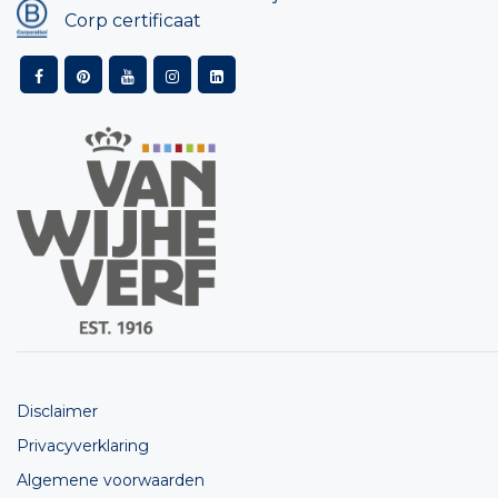
Corp certificaat
Disclaimer
Privacyverklaring
Algemene voorwaarden