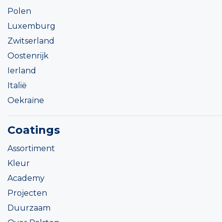
Polen
Luxemburg
Zwitserland
Oostenrijk
Ierland
Italië
Oekraïne
Coatings
Assortiment
Kleur
Academy
Projecten
Duurzaam