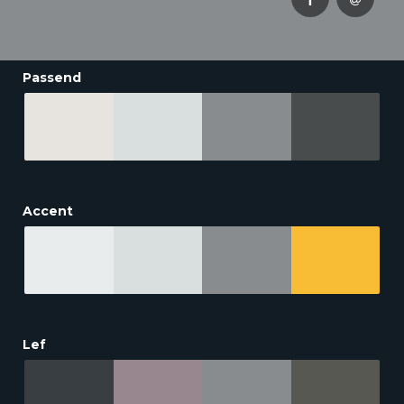
Passend
Accent
Lef