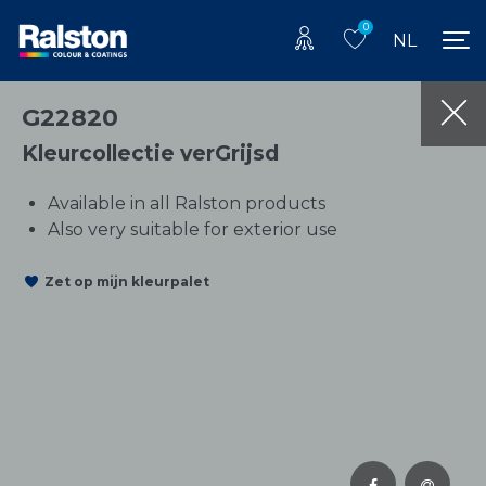
0
NL
G22820
Kleurcollectie verGrijsd
Available in all Ralston products
Also very suitable for exterior use
Zet op mijn kleurpalet