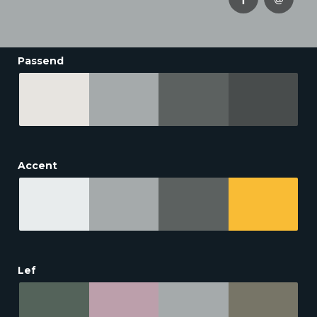
Passend
Accent
Lef