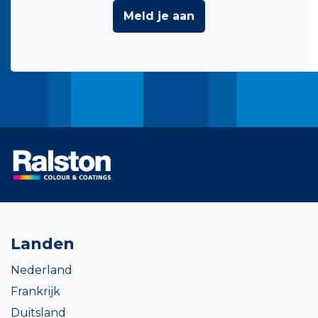
Meld je aan
Landen
Nederland
Frankrijk
Duitsland