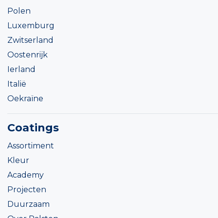
Polen
Luxemburg
Zwitserland
Oostenrijk
Ierland
Italië
Oekraïne
Coatings
Assortiment
Kleur
Academy
Projecten
Duurzaam