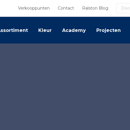
Zoek
Verkooppunten
Contact
Ralston Blog
ssortiment
Kleur
Academy
Projecten