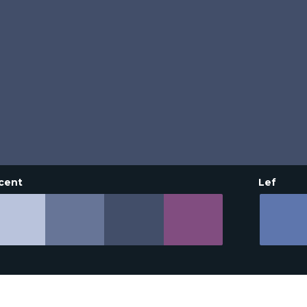
cent
Lef