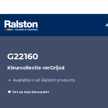
A
G22160
Kleurcollectie verGrijsd
Available in all Ralston products
Zet op mijn kleurpalet